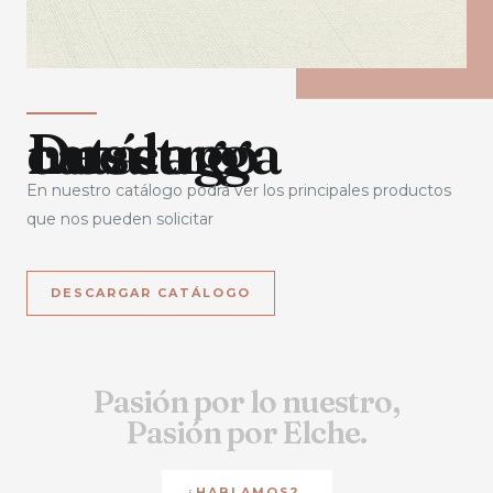
Descarga nuestro catálogo
En nuestro catálogo podrá ver los principales productos
que nos pueden solicitar
DESCARGAR CATÁLOGO
Pasión por lo nuestro,
Pasión por Elche.
¿HABLAMOS?