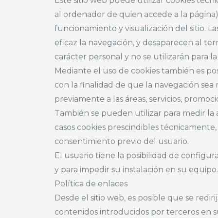
Este sitio web puede utilizar cookies técn
al ordenador de quien accede a la página
funcionamiento y visualización del sitio. L
eficaz la navegación, y desaparecen al ter
carácter personal y no se utilizarán para 
Mediante el uso de cookies también es po
con la finalidad de que la navegación sea 
previamente a las áreas, servicios, promoc
También se pueden utilizar para medir la a
casos cookies prescindibles técnicamente, p
consentimiento previo del usuario.
El usuario tiene la posibilidad de configu
y para impedir su instalación en su equipo
Política de enlaces
Desde el sitio web, es posible que se red
contenidos introducidos por terceros en su