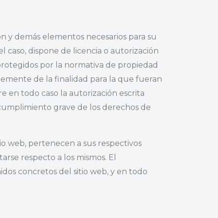
ión y demás elementos necesarios para su
l caso, dispone de licencia o autorización
protegidos por la normativa de propiedad
ntemente de la finalidad para la que fueran
ere en todo caso la autorización escrita
cumplimiento grave de los derechos de
tio web, pertenecen a sus respectivos
tarse respecto a los mismos. El
os concretos del sitio web, y en todo