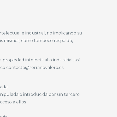
electual e industrial, no implicando su
e los mismos, como tampoco respaldo,
propiedad intelectual o industrial, así
nico contacto@serranovalero.es.
cada
anipulada o introducida por un tercero
cceso a ellos.