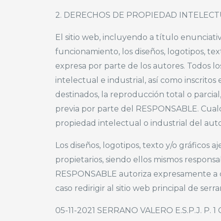
2. DERECHOS DE PROPIEDAD INTELECT
El sitio web, incluyendo a título enunciat
funcionamiento, los diseños, logotipos, te
expresa por parte de los autores. Todos 
intelectual e industrial, así como inscrit
destinados, la reproducción total o parcial,
previa por parte del RESPONSABLE. Cualq
propiedad intelectual o industrial del auto
Los diseños, logotipos, texto y/o gráfic
propietarios, siendo ellos mismos responsa
RESPONSABLE autoriza expresamente a que 
caso redirigir al sitio web principal de serr
05-11-2021 SERRANO VALERO E.S.P.J. P. 1 