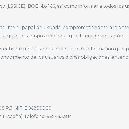
co (LSSICE), BOE N.o 166, así como informar a todos los u
 asume el papel de usuario, comprometiéndose a la obse
ualquier otra disposición legal que fuera de aplicación.
echo de modificar cualquier tipo de información que pu
 conocimiento de los usuarios dichas obligaciones, entend
S.P.J. NIF: E06890909
he (España) Teléfono: 965453384