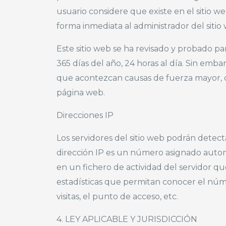
usuario considere que existe en el sitio we
forma inmediata al administrador del sitio
Este sitio web se ha revisado y probado p
365 días del año, 24 horas al día. Sin e
que acontezcan causas de fuerza mayor, ca
página web.
Direcciones IP
Los servidores del sitio web podrán detec
dirección IP es un número asignado auto
en un fichero de actividad del servidor q
estadísticas que permitan conocer el núme
visitas, el punto de acceso, etc.
4. LEY APLICABLE Y JURISDICCIÓN