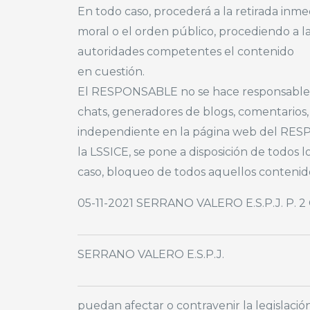
En todo caso, procederá a la retirada inme
moral o el orden público, procediendo a la
autoridades competentes el contenido
en cuestión.
El RESPONSABLE no se hace responsable de 
chats, generadores de blogs, comentarios,
independiente en la página web del RESPO
la LSSICE, se pone a disposición de todos 
caso, bloqueo de todos aquellos conteni
05-11-2021 SERRANO VALERO E.S.P.J. P. 2 
SERRANO VALERO E.S.P.J.
puedan afectar o contravenir la legislació