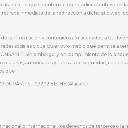
diata de cualquier contenido que pudiera contravenir la le
 retirada inmediata de la redirección a dicho sitio web,
la información y contenidos almacenados, a título enun
 redes sociales o cualquier otro medio que permita a te
NSABLE. Sin embargo, y en cumplimiento de lo dispuesto 
los usuarios, autoridades y fuerzas de seguridad, colabora
dos que
C/ DURÁN, 17, – 03202 ELCHE (Alacant)
n nacional o internacional, los derechos de terceros o la 