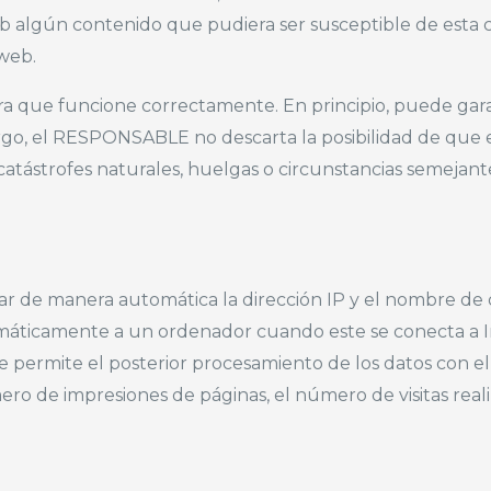
b algún contenido que pudiera ser susceptible de esta cla
 web.
ara que funcione correctamente. En principio, puede gar
mbargo, el RESPONSABLE no descarta la posibilidad de que 
tástrofes naturales, huelgas o circunstancias semejant
tar de manera automática la dirección IP y el nombre de 
máticamente a un ordenador cuando este se conecta a Int
ue permite el posterior procesamiento de los datos con e
ro de impresiones de páginas, el número de visitas real