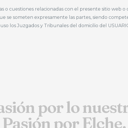
as o cuestiones relacionadas con el presente sitio web o de
 la que se someten expresamente las partes, siendo compete
u uso los Juzgados y Tribunales del domicilio del USUARI
asión por lo nuestr
Pasión por Elche.