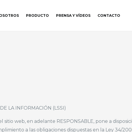
NOSOTROS
PRODUCTO
PRENSA Y VÍDEOS
CONTACTO
DE LA INFORMACIÓN (LSSI)
 sitio web, en adelante RESPONSABLE, pone a disposició
iento a las obligaciones dispuestas en la Ley 34/2002, d