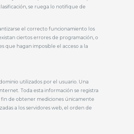
sificación, se ruega lo notifique de
antizarse el correcto funcionamiento los
existan ciertos errores de programación, o
es que hagan imposible el acceso a la
dominio utilizados por el usuario. Una
ernet. Toda esta información se registra
l fin de obtener mediciones únicamente
izadas a los servidores web, el orden de