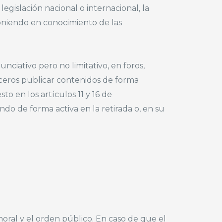
gislación nacional o internacional, la
 poniendo en conocimiento de las
ciativo pero no limitativo, en foros,
rceros publicar contenidos de forma
en los artículos 11 y 16 de
ndo de forma activa en la retirada o, en su
moral y el orden público. En caso de que el