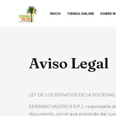
INICIO
TIENDA ONLINE
SOBRE 
Aviso Legal
LEY DE LOS SERVICIOS DE LA SOCIEDAD 
SERRANO VALERO E.S.P.J., responsable del
documento, con el que pretende dar cumplim