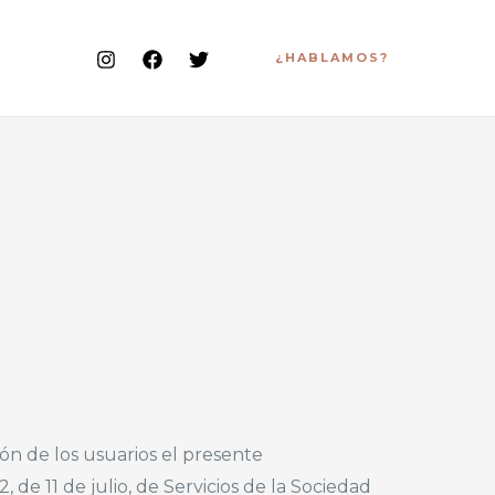
¿HABLAMOS?
n de los usuarios el presente
e 11 de julio, de Servicios de la Sociedad