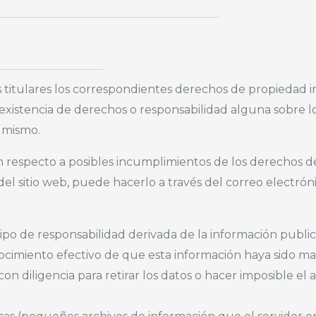
itulares los correspondientes derechos de propiedad int
 la existencia de derechos o responsabilidad alguna sobr
 mismo.
n respecto a posibles incumplimientos de los derechos de 
l sitio web, puede hacerlo a través del correo electró
o de responsabilidad derivada de la información publi
cimiento efectivo de que esta información haya sido m
con diligencia para retirar los datos o hacer imposible el a