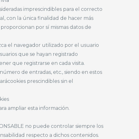
vía
ideradas imprescindibles para el correcto
al, con la única finalidad de hacer más
es proporcionan por sí mismas datos de
ca el navegador utilizado por el usuario
 usuarios que se hayan registrado
ener que registrarse en cada visita.
 número de entradas, etc., siendo en estos
arácookies prescindibles sin el
kies
ra ampliar esta información.
RESPONSABLE no puede controlar siempre los
nsabilidad respecto a dichos contenidos.